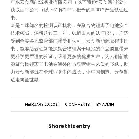
广东云创新能源实业有限公司（以下简称“云创新能源”）
获取由UL公司（以下简称“UL”）授予的UL38.3产品认证证
书。
UL是全球知名的检测认证机构，在聚合物锂离子电池安全
技术领域，深耕超过三十年，UL所出具的认证报告，广泛
受到全美各地监管部门接受和认可。云创新能源获得本证
书，能够给云创新能源聚合物锂离子电池的产品质量带来
更科学更严谨的验证，吸引更多的优质客户，为云创新能
源聚合物锂离子电池在海外的市场营销带来质的飞跃，助
力云创新能源在全球业务中的成长，让中国制造、云创制
造走向全世界。
/
/
FEBRUARY 20, 2021
0 COMMENTS
BY
ADMIN
Share this entry