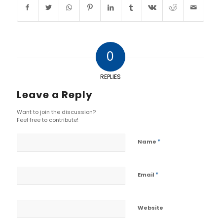
0
REPLIES
Leave a Reply
Want to join the discussion?
Feel free to contribute!
*
Name
*
Email
Website