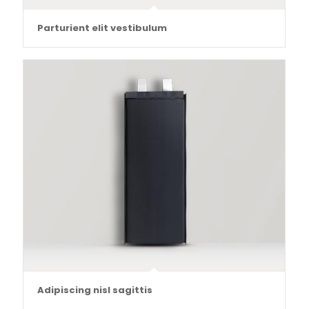
Parturient elit vestibulum
Adipiscing nisl sagittis