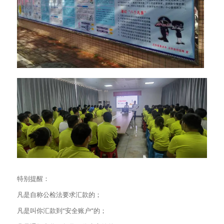
特别提醒：
凡是自称公检法要求汇款的；
凡是叫你汇款到“安全账户”的；